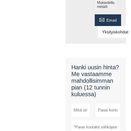
Mukautettu
metalli

Email
Yksityiskohdat
Hanki uusin hinta?
Me vastaamme
mahdollisimman
pian (12 tunnin
kuluessa)